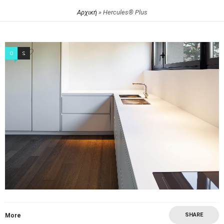
Αρχική
»
Hercules® Plus
0
2
SHARE
More