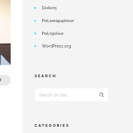
Σύνδεση
Ροή καταχωρίσεων
Ροή σχολίων
WordPress.org
SEARCH
E
CATEGORIES