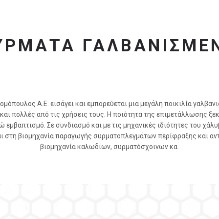
ΥΡΜΑΤΑ ΓΑΛΒΑΝΙΣΜΕ
ομόπουλος Α.Ε. εισάγει και εμπορεύεται μια μεγάλη ποικιλία γαλβα
και πολλές από τις χρήσεις τους. Η ποιότητα της επιμετάλλωσης ξε
 εμβαπτισμό. Σε συνδιασμό και με τις μηχανικές ιδιότητες του χάλυ
αι στη βιομηχανία παραγωγής συρματοπλεγμάτων περίφραξης και αν
βιομηχανία καλωδίων, συρματόσχοινων κα.