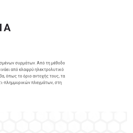
ΝΑ
νισμένων συρμάτων. Από τη μέθοδο
κινάει από ελαφρύ ηλεκτρολυτικό
βα, όπως το όριο αντοχής τους, τα
τι-πλημμυρικών πλεγμάτων, στη