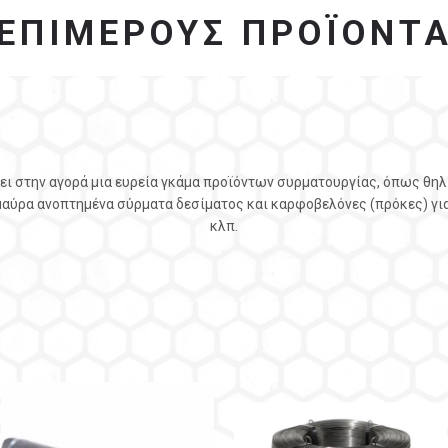
ΕΠΙΜΕΡΟΥΣ ΠΡΟΪΟΝΤ
ει στην αγορά μια ευρεία γκάμα προϊόντων συρματουργίας, όπως θηλι
μαύρα ανοπτημένα σύρματα δεσίματος και καρφοβελόνες (πρόκες) για
κλπ.