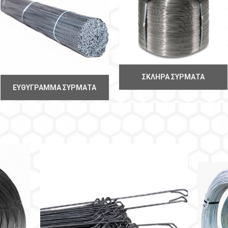
ΣΚΛΗΡΆ ΣΎΡΜΑΤΑ
ΕΥΘΎΓΡΑΜΜΑ ΣΎΡΜΑΤΑ