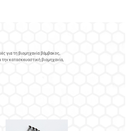
Α
ές για τη βιομηχανία βάμβακος,
 την κατασκευαστική βιομηχανία,