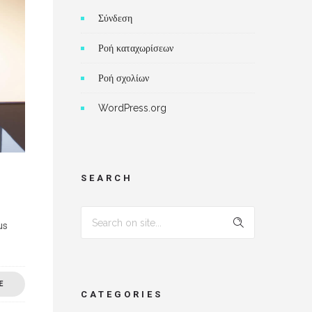
Σύνδεση
Ροή καταχωρίσεων
Ροή σχολίων
WordPress.org
SEARCH
us
E
CATEGORIES