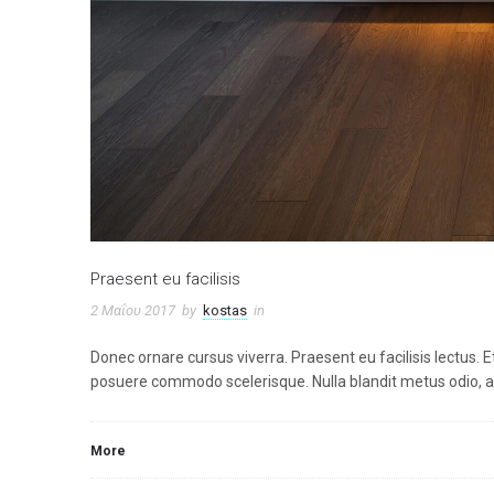
Praesent eu facilisis
2 Μαΐου 2017
by
kostas
in
Donec ornare cursus viverra. Praesent eu facilisis lectus
posuere commodo scelerisque. Nulla blandit metus odio, at 
More