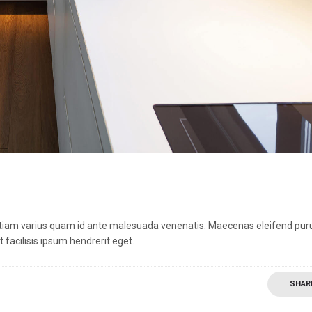
. Etiam varius quam id ante malesuada venenatis. Maecenas eleifend pur
facilisis ipsum hendrerit eget.
SHAR